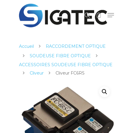
Appuyez sur ENTER pour lancer la recherche,
ou ECHAP pour fermer.
Accueil
RACCORDEMENT OPTIQUE
SOUDEUSE FIBRE OPTIQUE
ACCESSOIRES SOUDEUSE FIBRE OPTIQUE
Cliveur
Cliveur FC6RS