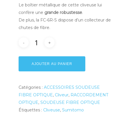
Le boîtier métallique de cette cliveuse lui
confère une
grande robustesse
.
De plus, la FC-6R-S dispose d’un collecteur de
chutes de fibre.
AJOUTER AU PANIER
Catégories :
ACCESSOIRES SOUDEUSE
FIBRE OPTIQUE
,
Cliveur
,
RACCORDEMENT
OPTIQUE
,
SOUDEUSE FIBRE OPTIQUE
Étiquettes :
Cliveuse
,
Sumitomo