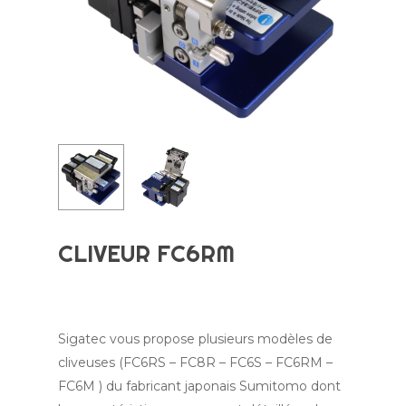
CLIVEUR FC6RM
Sigatec vous propose plusieurs modèles de
cliveuses (FC6RS – FC8R – FC6S – FC6RM –
FC6M ) du fabricant japonais Sumitomo dont