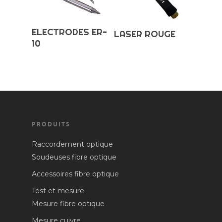
Ajouter Au
Ajouter Au
ELECTRODES ER-
LASER ROUGE
Panier
Panier
10
PRODUITS
Raccordement optique
Soudeuses fibre optique
Accessoires fibre optique
Test et mesure
Mesure fibre optique
Mesure cuivre