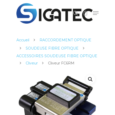
Appuyez sur ENTER pour lancer la recherche,
ou ECHAP pour fermer.
Accueil
RACCORDEMENT OPTIQUE
SOUDEUSE FIBRE OPTIQUE
ACCESSOIRES SOUDEUSE FIBRE OPTIQUE
Cliveur
Cliveur FC6RM