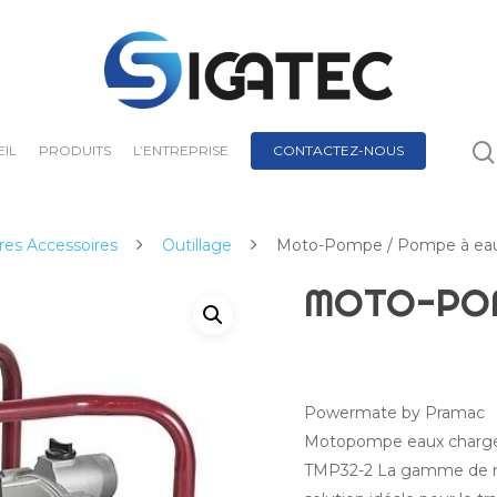
IL
PRODUITS
L’ENTREPRISE
CONTACTEZ-NOUS
res Accessoires
Outillage
Moto-Pompe / Pompe à ea
MOTO-POM
Powermate by Pramac
Motopompe eaux chargé
TMP32-2 La gamme de 