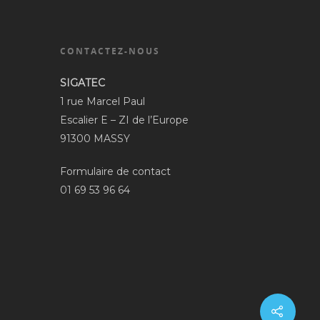
CONTACTEZ-NOUS
SIGATEC
1 rue Marcel Paul
Escalier E – ZI de l’Europe
91300 MASSY
Formulaire de contact
01 69 53 96 64