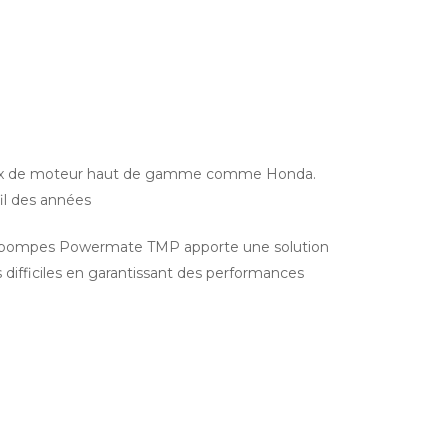
e choix de moteur haut de gamme comme Honda.
il des années
pompes Powermate TMP apporte une solution
s difficiles en garantissant des performances