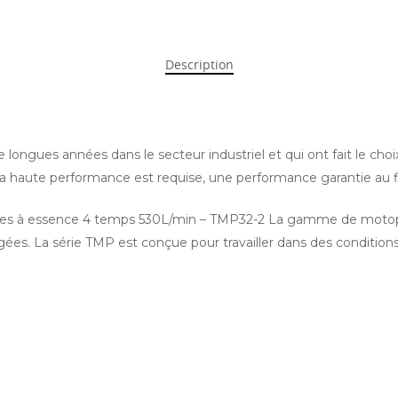
Description
de longues années dans le secteur industriel et qui ont fait l
 haute performance est requise, une performance garantie au f
s à essence 4 temps 530L/min – TMP32-2 La gamme de moto
rgées. La série TMP est conçue pour travailler dans des condition