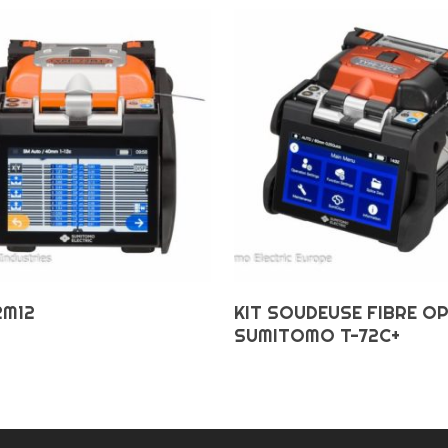
Choix Des Options
Choix Des Options
2M12
KIT SOUDEUSE FIBRE O
SUMITOMO T-72C+