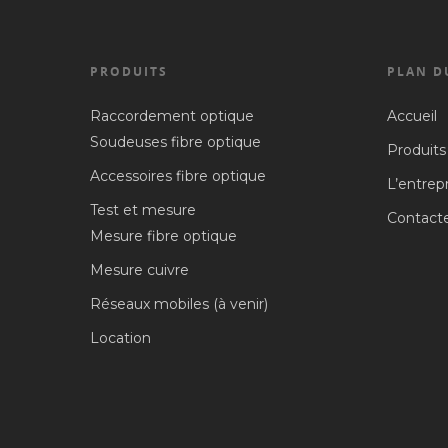
PRODUITS
PLAN D
Raccordement optique
Accueil
Soudeuses fibre optique
Produits
Accessoires fibre optique
L’entrep
Test et mesure
Contact
Mesure fibre optique
Mesure cuivre
Réseaux mobiles (à venir)
Location