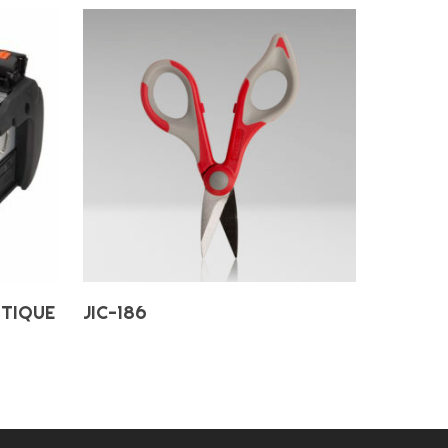
Ajouter Au Panier
PTIQUE
JIC-186