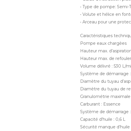
• Type de pompe: Semi-T
• Volute et hélice en font
• Arceau pour une prote
Caractéristiques techn
Pompe eaux chargèes
Hauteur max. d’aspiratio
Hauteur max. de refoule
Volume délivré : 530 L/m
Système de démarrage :
Diamètre du tuyau d’aspir
Diamètre du tuyau de re
Granulométrie maximale
Carburant : Essence
Système de démarrage :
Capacité d’huile : 0,6 L
Sécurité manque d’huile 