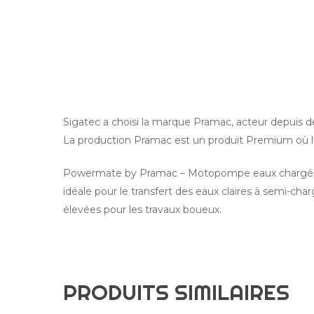
Sigatec a choisi la marque Pramac, acteur depuis 
La production Pramac est un produit Premium où la
Powermate by Pramac – Motopompe eaux chargée
idéale pour le transfert des eaux claires à semi-cha
élevées pour les travaux boueux.
PRODUITS SIMILAIRES