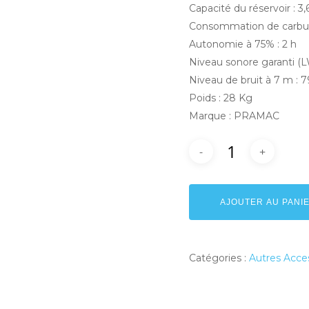
Capacité du réservoir : 3,
Consommation de carbura
Autonomie à 75% : 2 h
Niveau sonore garanti (L
Niveau de bruit à 7 m : 
Poids : 28 Kg
Marque : PRAMAC
AJOUTER AU PANI
Catégories :
Autres Acce