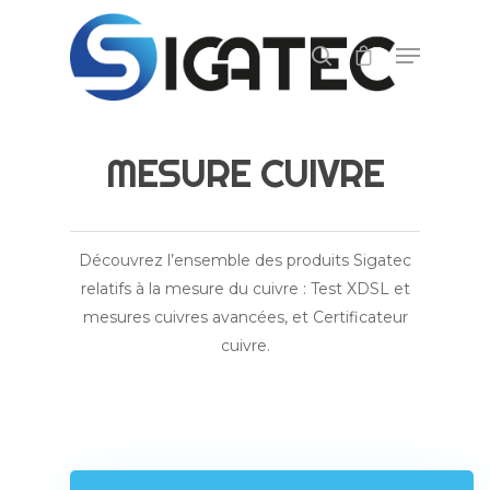
Appuyez sur ENTER pour lancer la recherche,
ou ECHAP pour fermer.
MESURE CUIVRE
Découvrez l’ensemble des produits Sigatec
relatifs à la mesure du cuivre : Test XDSL et
mesures cuivres avancées, et Certificateur
cuivre.