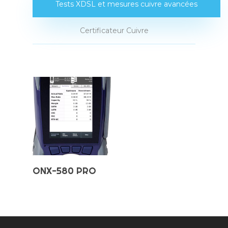
Tests XDSL et mesures cuivre avancées
Certificateur Cuivre
Ajouter Au
ONX-580 PRO
Panier
Accueil
Produits