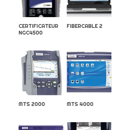
Choix Des Options
Choix Des Options
CERTIFICATEUR
FIBERCABLE 2
NGC4500
Choix Des Options
Choix Des Options
MTS 2000
MTS 4000