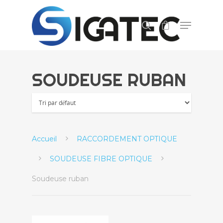
Appuyez sur ENTER pour lancer la recherche,
ou ECHAP pour fermer.
SOUDEUSE RUBAN
Accueil
RACCORDEMENT OPTIQUE
SOUDEUSE FIBRE OPTIQUE
Soudeuse ruban